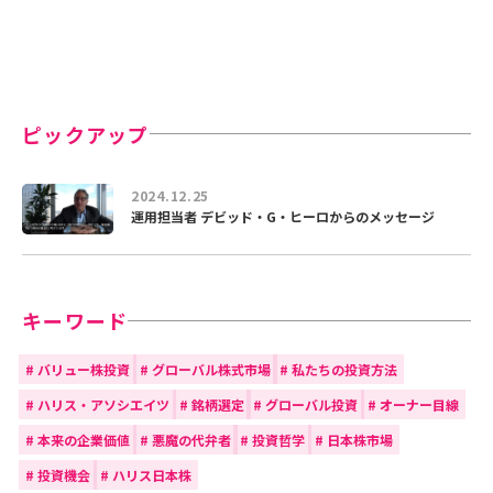
ピックアップ
2024.12.25
運用担当者 デビッド・G・ヒーロからのメッセージ
キーワード
#
バリュー株投資
#
グローバル株式市場
#
私たちの投資方法
#
ハリス・アソシエイツ
#
銘柄選定
#
グローバル投資
#
オーナー目線
#
本来の企業価値
#
悪魔の代弁者
#
投資哲学
#
日本株市場
#
投資機会
#
ハリス日本株