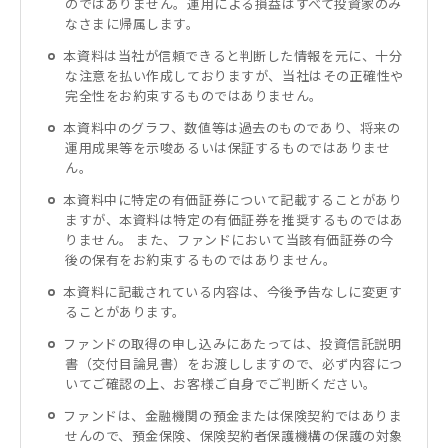
のではありません。運用による損益はすべて投資家のみ
なさまに帰属します。
本資料は当社が信頼できると判断した情報を元に、十分
な注意を払い作成しておりますが、当社はその正確性や
完全性をお約束するものではありません。
本資料中のグラフ、数値等は過去のものであり、将来の
運用成果等を示唆あるいは保証するものではありませ
ん。
本資料中に特定の有価証券について記載することがあり
ますが、本資料は特定の有価証券を推奨するものではあ
りません。 また、ファンドにおいて当該有価証券の今
後の保有をお約束するものではありません。
本資料に記載されている内容は、今後予告なしに変更す
ることがあります。
ファンドの取得の申し込みにあたっては、投資信託説明
書（交付目論見書）をお渡ししますので、必ず内容につ
いてご確認の上、お客様ご自身でご判断ください。
ファンドは、金融機関の預金または保険契約ではありま
せんので、預金保険、保険契約者保護機構の保護の対象