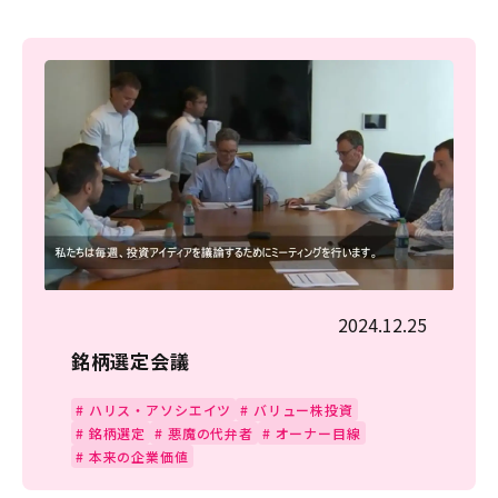
2024.12.25
銘柄選定会議
#
ハリス・アソシエイツ
#
バリュー株投資
#
銘柄選定
#
悪魔の代弁者
#
オーナー目線
#
本来の企業価値