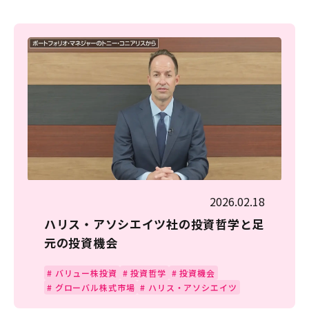
2026.02.18
ハリス・アソシエイツ社の投資哲学と足
元の投資機会
#
バリュー株投資
#
投資哲学
#
投資機会
#
グローバル株式市場
#
ハリス・アソシエイツ