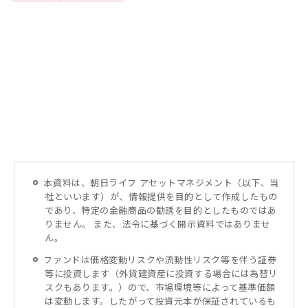
本資料は、朝日ライフ アセットマネジメント（以下、当
社といいます）が、情報提供を目的として作成したもの
であり、特定の金融商品の勧誘を目的としたものではあ
りません。 また、法令に基づく開示資料ではありませ
ん。
ファンドは価格変動リスクや流動性リスク等を伴う証券
等に投資します（外貨建資産に投資する場合には為替リ
スクもあります。）ので、市場環境等によって基準価額
は変動します。したがって投資元本が保証されているも