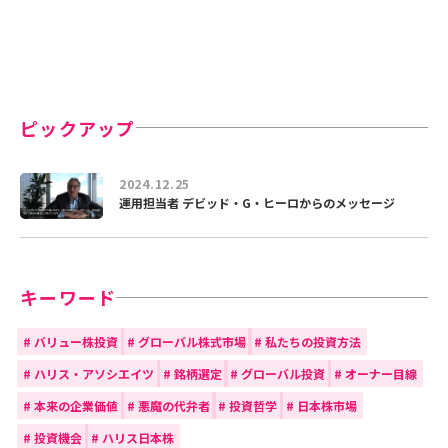
ピックアップ
2024.12.25
運用担当者 デビッド・G・ヒーロからのメッセージ
キーワード
#
バリュー株投資
#
グローバル株式市場
#
私たちの投資方法
#
ハリス・アソシエイツ
#
銘柄選定
#
グローバル投資
#
オーナー目線
#
本来の企業価値
#
悪魔の代弁者
#
投資哲学
#
日本株市場
#
投資機会
#
ハリス日本株