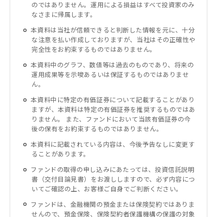
のではありません。運用による損益はすべて投資家のみ
なさまに帰属します。
本資料は当社が信頼できると判断した情報を元に、十分
な注意を払い作成しておりますが、当社はその正確性や
完全性をお約束するものではありません。
本資料中のグラフ、数値等は過去のものであり、将来の
運用成果等を示唆あるいは保証するものではありませ
ん。
本資料中に特定の有価証券について記載することがあり
ますが、本資料は特定の有価証券を推奨するものではあ
りません。 また、ファンドにおいて当該有価証券の今
後の保有をお約束するものではありません。
本資料に記載されている内容は、今後予告なしに変更す
ることがあります。
ファンドの取得の申し込みにあたっては、投資信託説明
書（交付目論見書）をお渡ししますので、必ず内容につ
いてご確認の上、お客様ご自身でご判断ください。
ファンドは、金融機関の預金または保険契約ではありま
せんので、預金保険、保険契約者保護機構の保護の対象